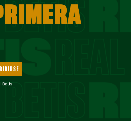
 PRIMERA
RIBIRSE