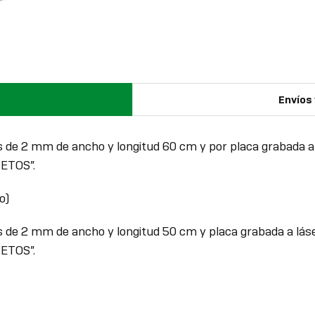
Envíos
 de 2 mm de ancho y longitud 60 cm y por placa grabada a l
IETOS”.
o)
 de 2 mm de ancho y longitud 50 cm y placa grabada a láser
IETOS”.