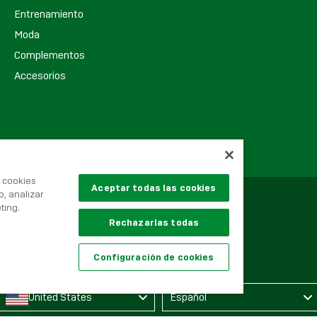
Entrenamiento
Moda
Complementos
Accesorios
s cookies
Aceptar todas las cookies
o, analizar
ting.
Rechazarlas todas
Configuración de cookies
Language
United States
Español