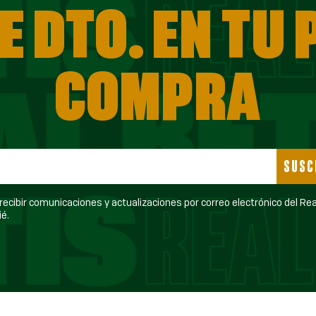
E DTO. EN TU
COMPRA
SUSC
ecibir comunicaciones y actualizaciones por correo electrónico del Real Betis
é.