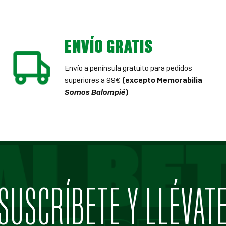
ENVÍO GRATIS
Envío a península gratuito para pedidos
superiores a 99€
(excepto Memorabilia
Somos Balompié
)
SUSCRÍBETE Y LLÉVAT