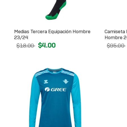
Medias Tercera Equipación Hombre
Camiseta 
23/24
Hombre 2
$4.00
$18.00
$95.00