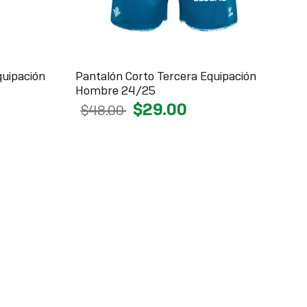
quipación
Pantalón Corto Tercera Equipación
Hombre 24/25
$29.00
$48.00