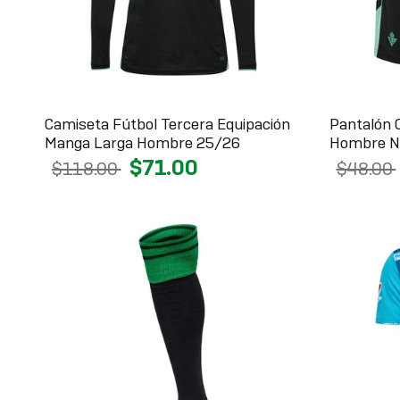
Camiseta Fútbol Tercera Equipación
Pantalón 
Manga Larga Hombre 25/26
Hombre N
$71.00
$118.00
$48.00