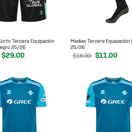
Corto Tercera Equipación
Medias Tercera Equipación
egro 25/26
25/26
$29.00
$11.00
$18.00