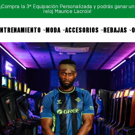
¡Compra la 3ª Equipación Personalizada y podrás ganar un
reloj Maurice Lacroix!
ENTRENAMIENTO
MODA
ACCESORIOS
REBAJAS