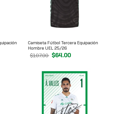
quipación
Camiseta Fútbol Tercera Equipación
Hombre UEL 25/26
$64.00
$107.00