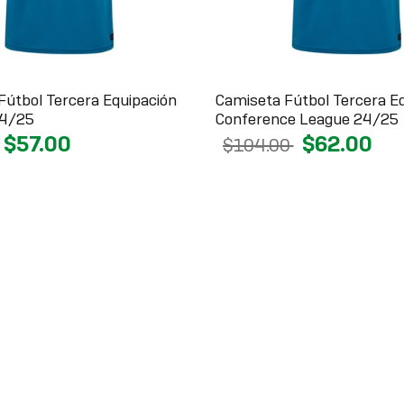
Fútbol Tercera Equipación
Camiseta Fútbol Tercera E
4/25
Conference League 24/25
$57.00
$62.00
$104.00