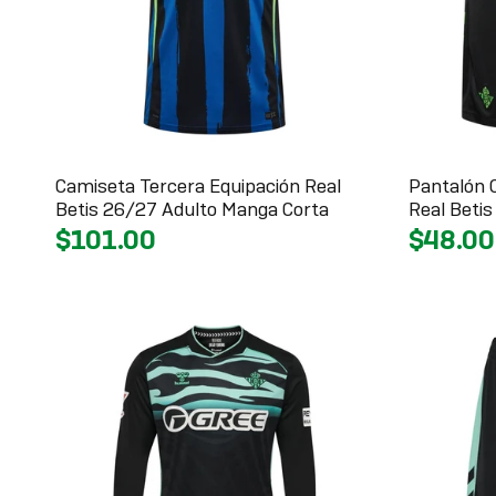
Camiseta Tercera Equipación Real
Pantalón 
Betis 26/27 Adulto Manga Corta
Real Beti
$101.00
$48.00