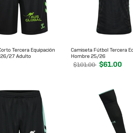
Corto Tercera Equipación
Camiseta Fútbol Tercera E
s 26/27 Adulto
Hombre 25/26
$61.00
$101.00