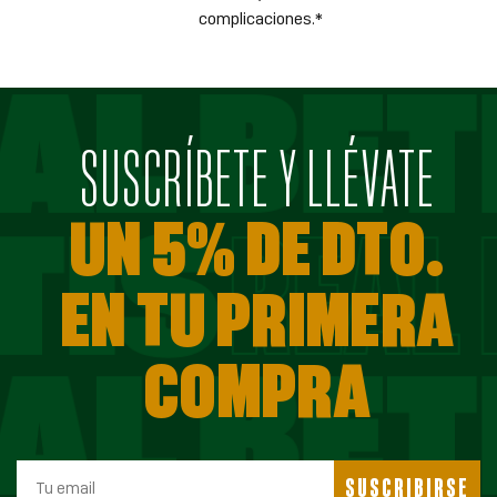
complicaciones.*
SUSCRÍBETE Y LLÉVATE
UN 5% DE DTO.
EN TU PRIMERA
COMPRA
SUSCRIBIRSE