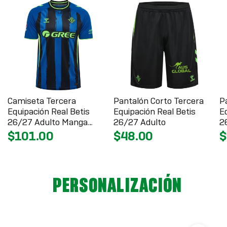
Camiseta Tercera
Pantalón Corto Tercera
P
Equipación Real Betis
Equipación Real Betis
E
26/27 Adulto Manga
26/27 Adulto
2
Corta
$101.00
$48.00
$
PERSONALIZACIÓN