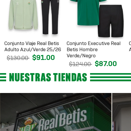
Conjunto Viaje Real Betis
Conjunto Executive Real
Adulto Azul/Verde 25/26
Betis Hombre
Verde/Negro
$91.00
$130.00
$87.00
$124.00
NUESTRAS TIENDAS