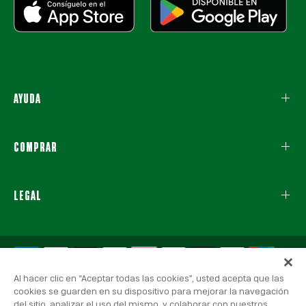
AYUDA
COMPRAR
LEGAL
Al hacer clic en “Aceptar todas las cookies”, usted acepta que las
cookies se guarden en su dispositivo para mejorar la navegación
del sitio, analizar el uso del mismo, y colaborar con nuestros