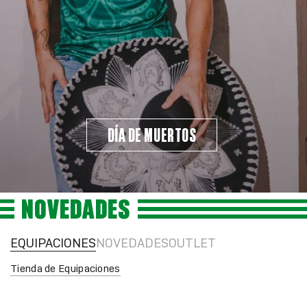
DÍA DE MUERTOS
NOVEDADES
EQUIPACIONES
NOVEDADES
OUTLET
Tienda de Equipaciones