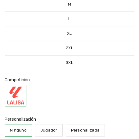
M
L
XL
2XL
3XL
Competición
La
Liga
Personalización
Ninguno
Jugador
Personalizada