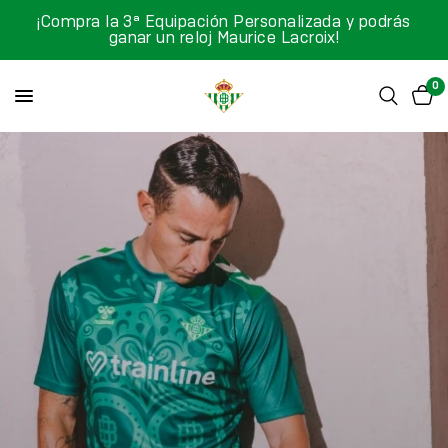
¡Compra la 3ª Equipación Personalizada y podrás
ganar un reloj Maurice Lacroix!
0