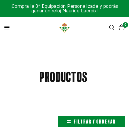
¡Compra la 3ª Equipación Personalizada y podrás
ganar un reloj Maurice Lacroix!
0
PRODUCTOS
FILTRAR Y ORDENAR