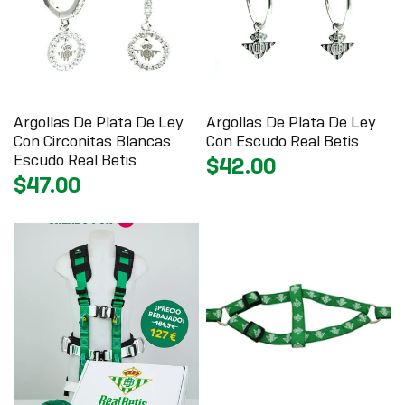
Argollas De Plata De Ley
Argollas De Plata De Ley
Con Circonitas Blancas
Con Escudo Real Betis
Escudo Real Betis
$42.00
$47.00