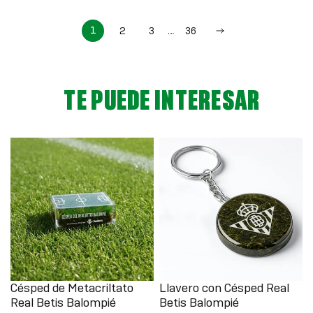
…
1
2
3
36
TE PUEDE INTERESAR
Césped de Metacriltato
Llavero con Césped Real
Real Betis Balompié
Betis Balompié