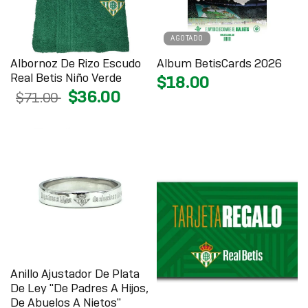
AGOTADO
Albornoz De Rizo Escudo
Album BetisCards 2026
Real Betis Niño Verde
$18.00
$36.00
$71.00
Anillo Ajustador De Plata
De Ley "De Padres A Hijos,
De Abuelos A Nietos"