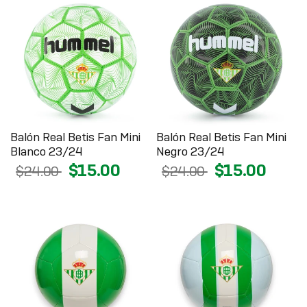
Balón Real Betis Fan Mini
Balón Real Betis Fan Mini
Blanco 23/24
Negro 23/24
$15.00
$15.00
$24.00
$24.00