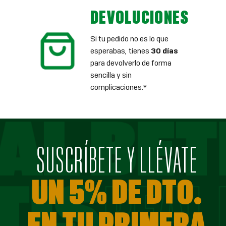
DEVOLUCIONES
Si tu pedido no es lo que
esperabas, tienes
30 días
para devolverlo de forma
sencilla y sin
complicaciones.*
SUSCRÍBETE Y LLÉVATE
UN 5% DE DTO.
EN TU PRIMERA