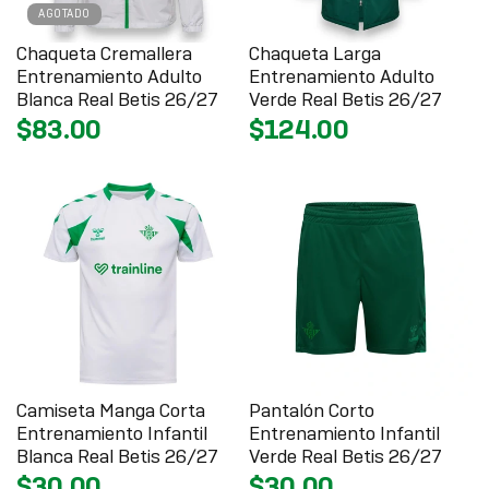
AGOTADO
Chaqueta Cremallera
Chaqueta Larga
Entrenamiento Adulto
Entrenamiento Adulto
Blanca Real Betis 26/27
Verde Real Betis 26/27
$83.00
$124.00
Camiseta Manga Corta
Pantalón Corto
Entrenamiento Infantil
Entrenamiento Infantil
Blanca Real Betis 26/27
Verde Real Betis 26/27
$30.00
$30.00