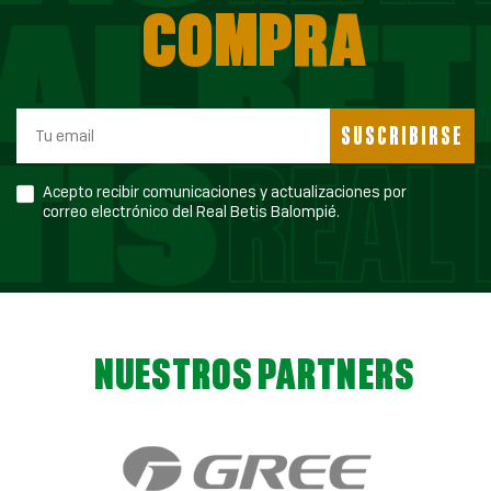
COMPRA
SUSCRIBIRSE
Acepto recibir comunicaciones y actualizaciones por
correo electrónico del Real Betis Balompié.
NUESTROS PARTNERS