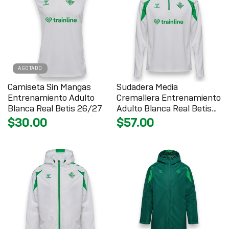
AGOTADO
Camiseta Sin Mangas
Sudadera Media
Entrenamiento Adulto
Cremallera Entrenamiento
Blanca Real Betis 26/27
Adulto Blanca Real Betis
26/27
$30.00
$57.00