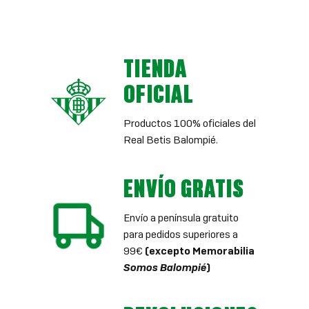
TIENDA
OFICIAL
Productos 100% oficiales del
Real Betis Balompié.
ENVÍO GRATIS
Envío a península gratuito
para pedidos superiores a
99€
(excepto Memorabilia
Somos Balompié
)