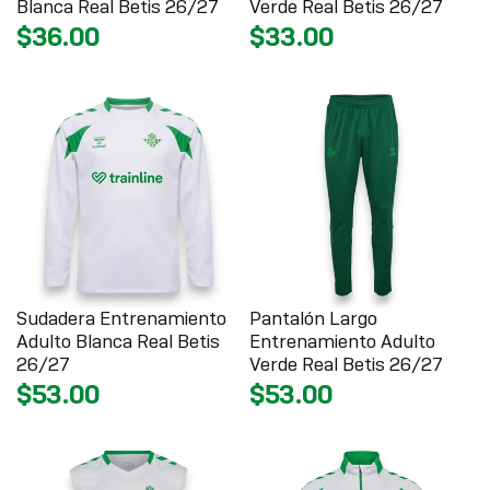
Blanca Real Betis 26/27
Verde Real Betis 26/27
$36.00
$33.00
Sudadera Entrenamiento
Pantalón Largo
Adulto Blanca Real Betis
Entrenamiento Adulto
26/27
Verde Real Betis 26/27
$53.00
$53.00