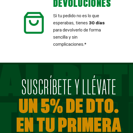
DEVOLUCIONES
Si tu pedido no es lo que
esperabas, tienes
30 días
para devolverlo de forma
sencilla y sin
complicaciones.*
SUSCRÍBETE Y LLÉVATE
UN 5% DE DTO.
EN TU PRIMERA