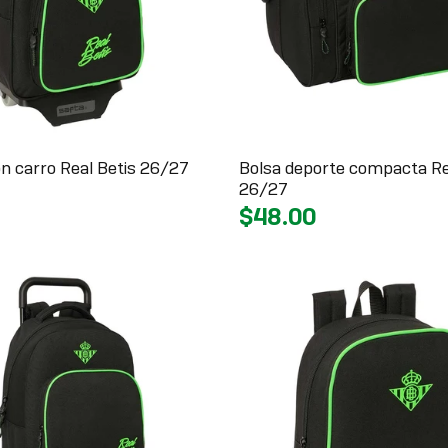
n carro Real Betis 26/27
Bolsa deporte compacta Re
26/27
$48.00