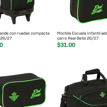
rande con ruedas compacta
Mochila Escuela Infantil ad
s 26/27
carro Real Betis 26/27
0
$31.00