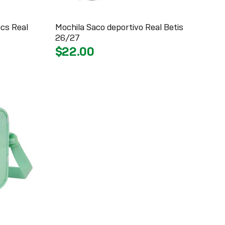
pcs Real
Mochila Saco deportivo Real Betis
26/27
$22.00