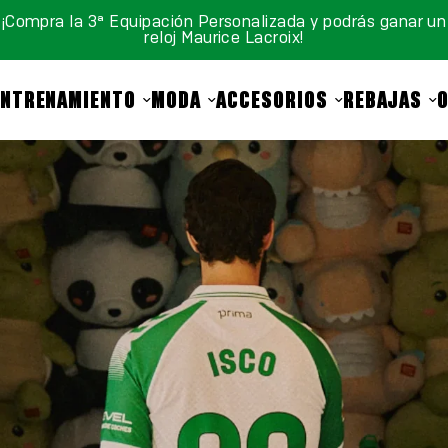
¡Compra la 3ª Equipación Personalizada y podrás ganar un
reloj Maurice Lacroix!
ENTRENAMIENTO
MODA
ACCESORIOS
REBAJAS