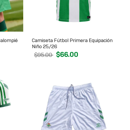
Balompié
Camiseta Fútbol Primera Equipación
Niño 25/26
$66.00
$95.00