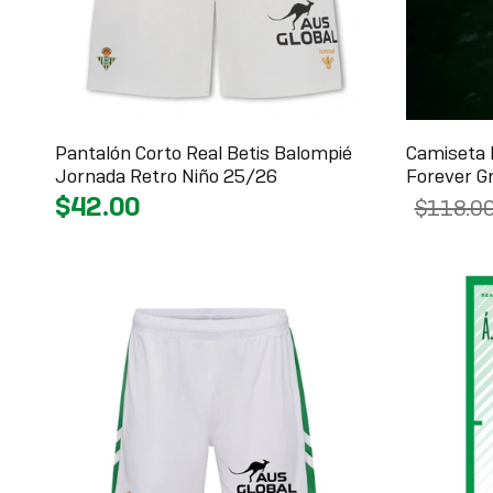
Pantalón Corto Real Betis Balompié
Camiseta 
Jornada Retro Niño 25/26
Forever G
$42.00
$118.0