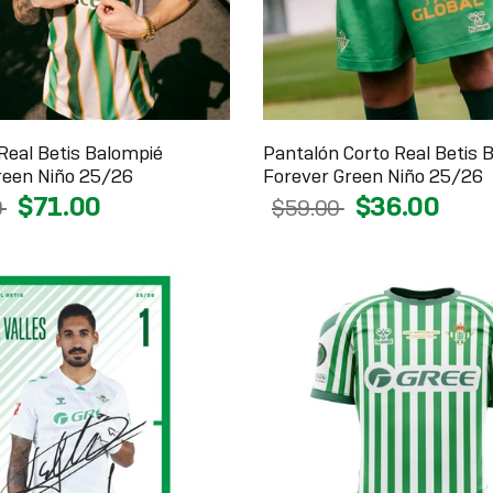
Real Betis Balompié
Pantalón Corto Real Betis 
reen Niño 25/26
Forever Green Niño 25/26
$71.00
$36.00
0
$59.00