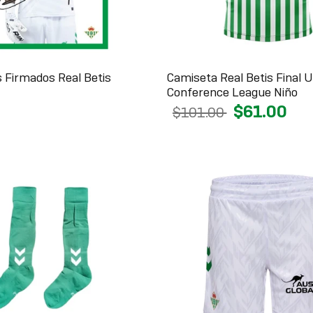
 Firmados Real Betis
Camiseta Real Betis Final 
Conference League Niño
$61.00
$101.00