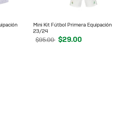
uipación
Mini Kit Fútbol Primera Equipación
23/24
$29.00
$95.00