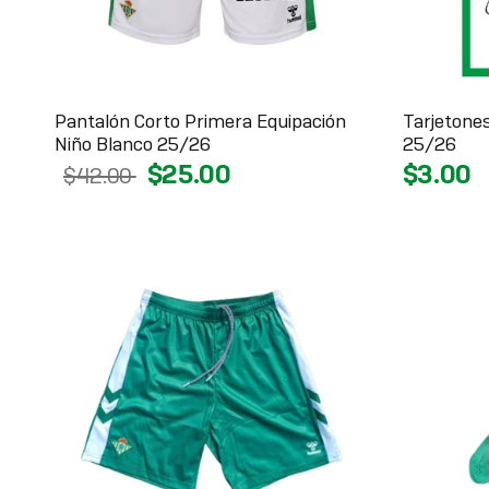
Pantalón Corto Primera Equipación
Tarjetones
Niño Blanco 25/26
25/26
$25.00
$3.00
$42.00