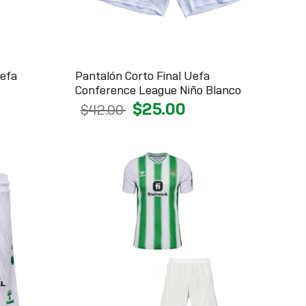
Uefa
Pantalón Corto Final Uefa
Conference League Niño Blanco
$25.00
$42.00