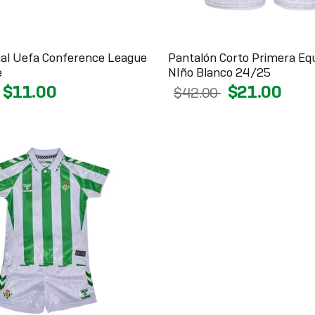
nal Uefa Conference League
Pantalón Corto Primera Eq
e
NIño Blanco 24/25
$11.00
$21.00
$42.00