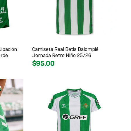
uipación
Camiseta Real Betis Balompié
erde
Jornada Retro Niño 25/26
$95.00