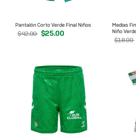
Pantalón Corto Verde Final Niños
Medias Fi
Niño Verd
$25.00
$42.00
$18.00