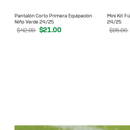
Pantalón Corto Primera Equipación
Mini Kit F
Niño Verde 24/25
24/25
$21.00
$42.00
$95.00