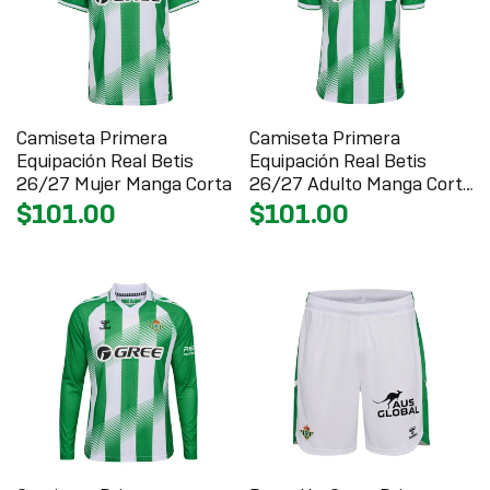
Camiseta Primera
Camiseta Primera
Equipación Real Betis
Equipación Real Betis
26/27 Mujer Manga Corta
26/27 Adulto Manga Corta
UCL
$101.00
$101.00