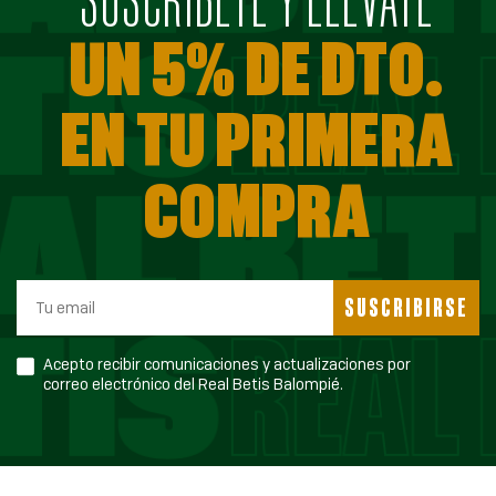
UN 5% DE DTO.
EN TU PRIMERA
COMPRA
SUSCRIBIRSE
Acepto recibir comunicaciones y actualizaciones por
correo electrónico del Real Betis Balompié.