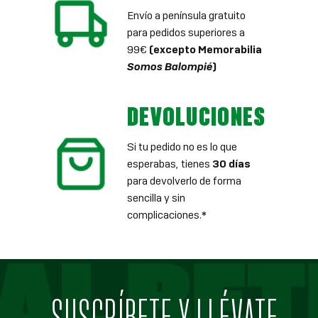
Envío a península gratuito
para pedidos superiores a
99€
(excepto Memorabilia
Somos Balompié
)
DEVOLUCIONES
Si tu pedido no es lo que
esperabas, tienes
30 días
para devolverlo de forma
sencilla y sin
complicaciones.*
SUSCRÍBETE Y LLÉVATE