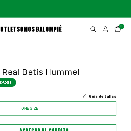
0
OUTLET
SOMOS BALOMPIÉ
e Real Betis Hummel
42.30
Guía de tallas
ONE SIZE