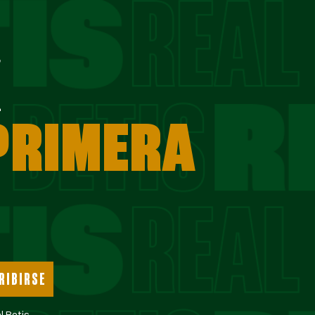
E
 PRIMERA
RIBIRSE