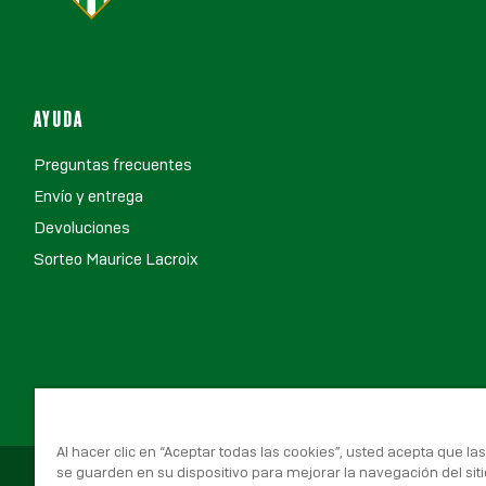
AYUDA
Preguntas frecuentes
Envío y entrega
Devoluciones
Sorteo Maurice Lacroix
Al hacer clic en “Aceptar todas las cookies”, usted acepta que la
se guarden en su dispositivo para mejorar la navegación del siti