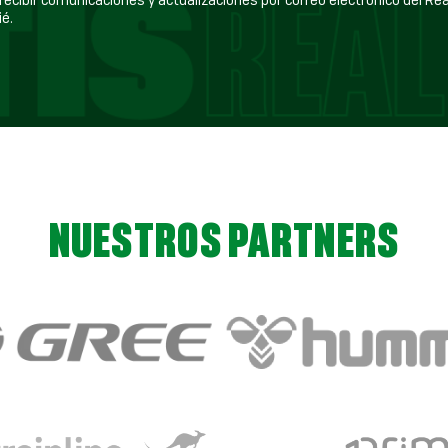
ecibir comunicaciones y actualizaciones por correo electrónico del Real Betis
é.
NUESTROS PARTNERS