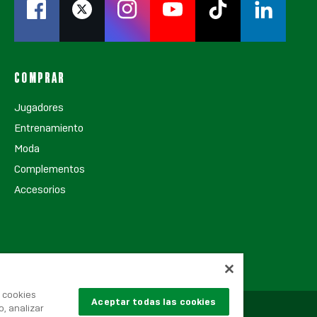
COMPRAR
Jugadores
Entrenamiento
Moda
Complementos
Accesorios
s cookies
Aceptar todas las cookies
o, analizar