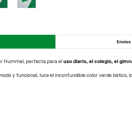
Envíos
r Hummel, perfecta para el
uso diario, el colegio, el gim
do y funcional, luce el inconfundible color verde bético, id