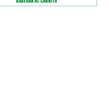
AGREGAR AL CARRITO