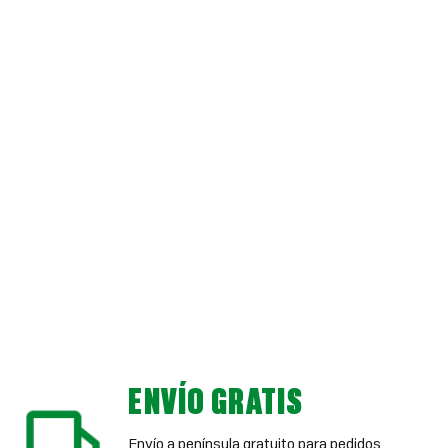
ENVÍO GRATIS
Envío a península gratuito para pedidos