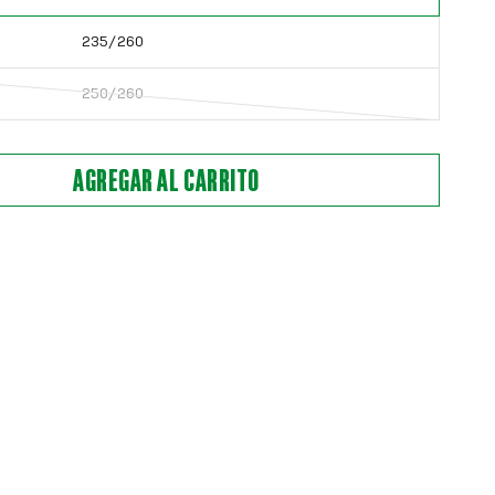
235/260
250/260
AGREGAR AL CARRITO