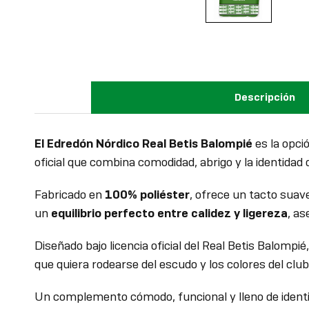
Descripción
El Edredón Nórdico Real Betis Balompié
es la opci
oficial que combina comodidad, abrigo y la identidad 
Fabricado en
100% poliéster
, ofrece un tacto suav
un
equilibrio perfecto entre calidez y ligereza
, a
Diseñado bajo licencia oficial del Real Betis Balompi
que quiera rodearse del escudo y los colores del clu
Un complemento cómodo, funcional y lleno de identi