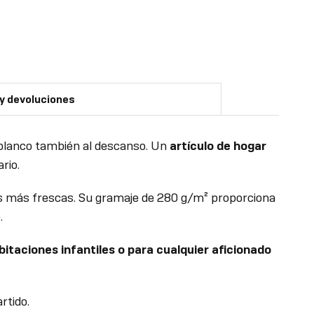
 y devoluciones
diblanco también al descanso. Un
artículo de hogar
rio.
hes más frescas. Su gramaje de 280 g/m² proporciona
.
bitaciones infantiles o para cualquier aficionado
rtido.