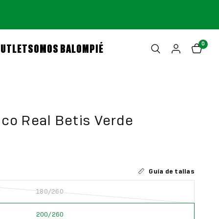
0
OUTLET
SOMOS BALOMPIÉ
co Real Betis Verde
Guía de tallas
180/260
200/260