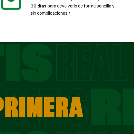
30 días
para devolverlo de forma sencilla y
sin complicaciones.*
E
 PRIMERA