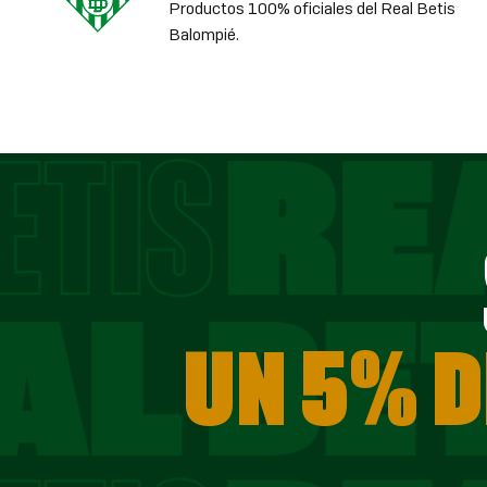
Productos 100% oficiales del Real Betis
Balompié.
UN 5% D