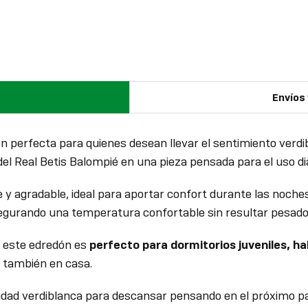
Envíos
ón perfecta para quienes desean llevar el sentimiento ver
del Real Betis Balompié en una pieza pensada para el uso dia
e y agradable, ideal para aportar confort durante las noc
segurando una temperatura confortable sin resultar pesado
é, este edredón es
perfecto para dormitorios juveniles, ha
b también en casa.
dad verdiblanca para descansar pensando en el próximo pa