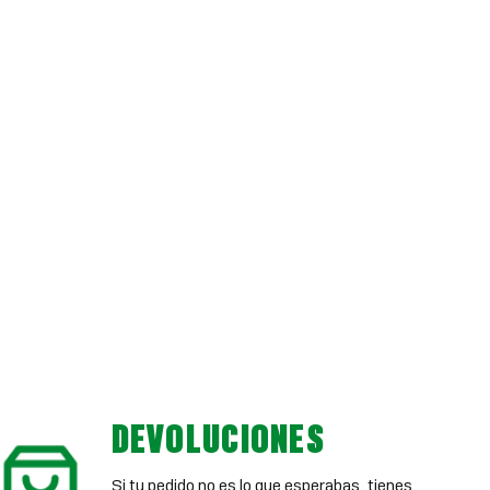
DEVOLUCIONES
Si tu pedido no es lo que esperabas, tienes