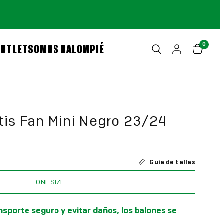
0
OUTLET
SOMOS BALOMPIÉ
tis Fan Mini Negro 23/24
Guía de tallas
ONE SIZE
nsporte seguro y evitar daños, los balones se