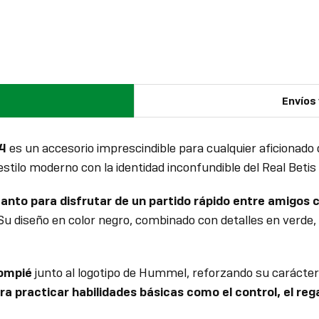
Envíos
24
es un accesorio imprescindible para cualquier aficionado q
estilo moderno con la identidad inconfundible del Real Betis
 tanto para disfrutar de un partido rápido entre amigos
 Su diseño en color negro, combinado con detalles en verde
lompié
junto al logotipo de Hummel, reforzando su carácter 
ra practicar habilidades básicas como el control, el reg