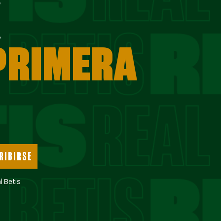
E
 PRIMERA
RIBIRSE