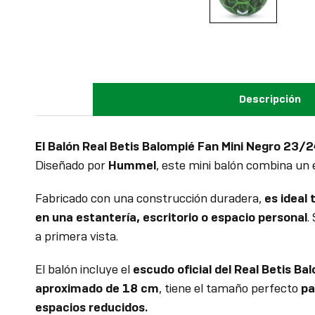
Descripción
El Balón Real Betis Balompié Fan Mini Negro 23/
Diseñado por
Hummel
, este mini balón combina un 
Fabricado con una construcción duradera,
es ideal
en una estantería, escritorio o espacio personal
.
a primera vista.
El balón incluye el
escudo oficial del Real Betis Ba
aproximado de 18 cm
, tiene el tamaño perfecto
pa
espacios reducidos.