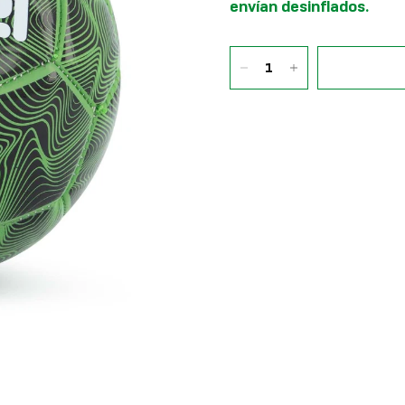
envían desinflados.