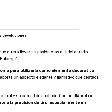
 y devoluciones
ue quiera llevar su pasión más allá del estadio.
 Balompié.
 como para utilizarlo como elemento decorativo
, aporta un aspecto elegante y llamativo que destaca
oficial y su calidad de acabado. Con un
diámetro
ate o la precisión de tiro, especialmente en