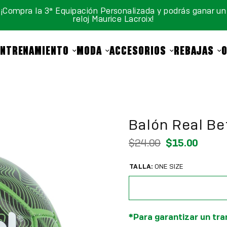
¡Compra la 3ª Equipación Personalizada y podrás ganar un
reloj Maurice Lacroix!
ENTRENAMIENTO
MODA
ACCESORIOS
REBAJAS
Balón Real Be
$24.00
$15.00
TALLA:
ONE SIZE
*Para garantizar un tra