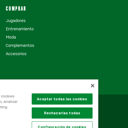
COMPRAR
Jugadores
Entrenamiento
Moda
Complementos
Accesorios
s cookies
Aceptar todas las cookies
o, analizar
ting.
Rechazarlas todas
Configuración de cookies