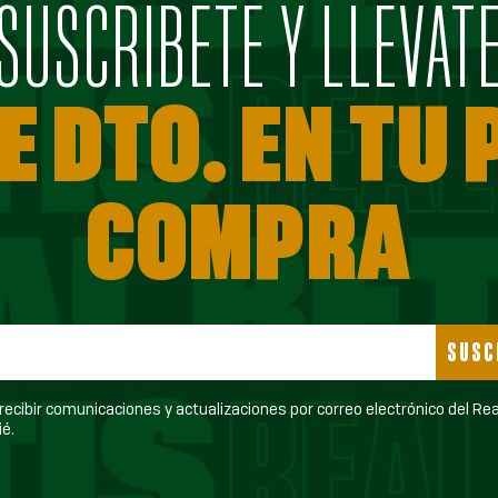
SUSCRÍBETE Y LLÉVAT
E DTO. EN TU
COMPRA
SUSC
ecibir comunicaciones y actualizaciones por correo electrónico del Real Betis
é.