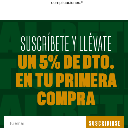
complicaciones.*
SUSCRÍBETE Y LLÉVATE
UN 5% DE DTO.
EN TU PRIMERA
COMPRA
SUSCRIBIRSE