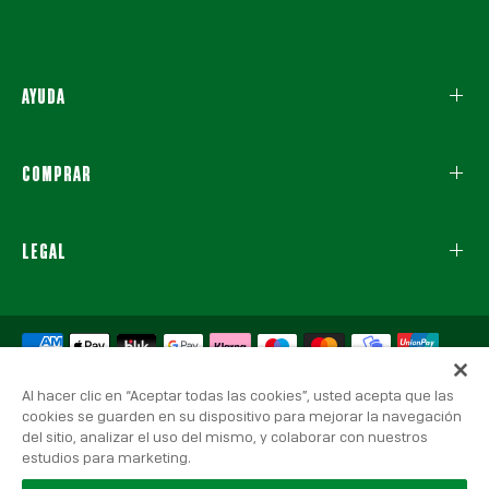
AYUDA
COMPRAR
LEGAL
Al hacer clic en “Aceptar todas las cookies”, usted acepta que las
cookies se guarden en su dispositivo para mejorar la navegación
del sitio, analizar el uso del mismo, y colaborar con nuestros
© 2026 Real Betis Balompié, Todos los derechos reservados.
estudios para marketing.
Aviso Legal
|
Política de Privacidad
|
Política de Cookies