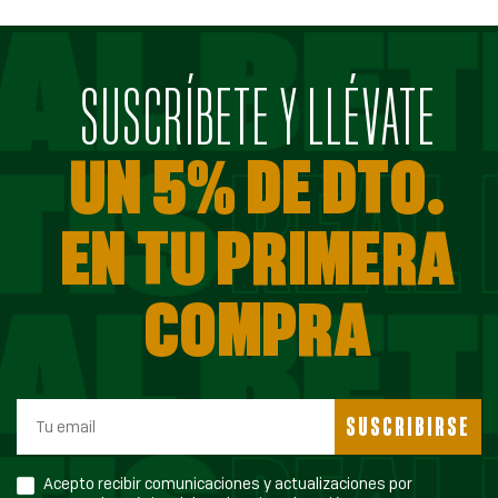
SUSCRÍBETE Y LLÉVATE
UN 5% DE DTO.
EN TU PRIMERA
COMPRA
SUSCRIBIRSE
Acepto recibir comunicaciones y actualizaciones por