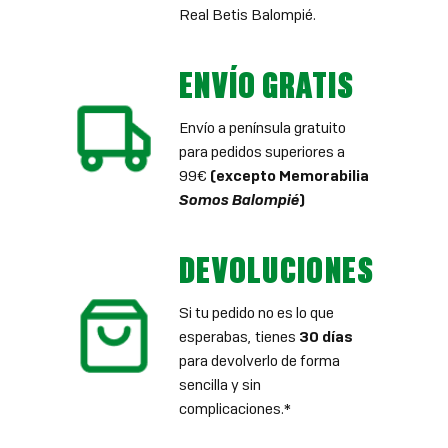
Real Betis Balompié.
ENVÍO GRATIS
Envío a península gratuito
para pedidos superiores a
99€
(excepto Memorabilia
Somos Balompié
)
DEVOLUCIONES
Si tu pedido no es lo que
esperabas, tienes
30 días
para devolverlo de forma
sencilla y sin
complicaciones.*