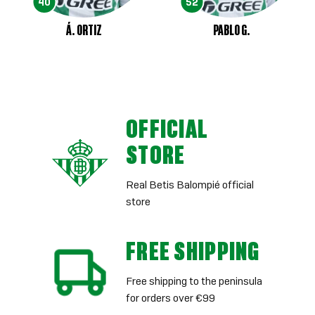
40
52
Á. ORTIZ
PABLO G.
OFFICIAL
STORE
Real Betis Balompié official
store
FREE SHIPPING
Free shipping to the peninsula
for orders over €99