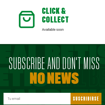
CLICK &
COLLECT
Available soon
SUBSCRIBE AND DON'T MISS
NO NEWS
SUSCRIBIRSE