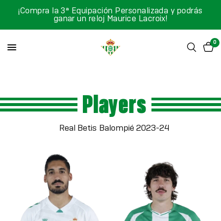
¡Compra la 3ª Equipación Personalizada y podrás
ganar un reloj Maurice Lacroix!
0
Players
Real Betis Balompié 2023-24