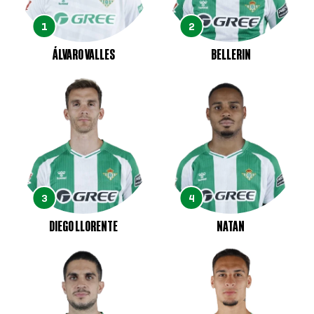
1
2
ÁLVARO VALLES
BELLERIN
3
4
DIEGO LLORENTE
NATAN