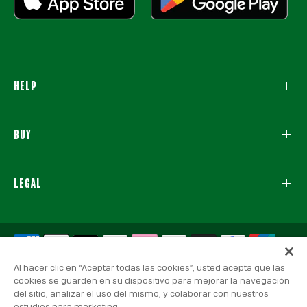
HELP
BUY
LEGAL
Al hacer clic en “Aceptar todas las cookies”, usted acepta que las
cookies se guarden en su dispositivo para mejorar la navegación
del sitio, analizar el uso del mismo, y colaborar con nuestros
estudios para marketing.