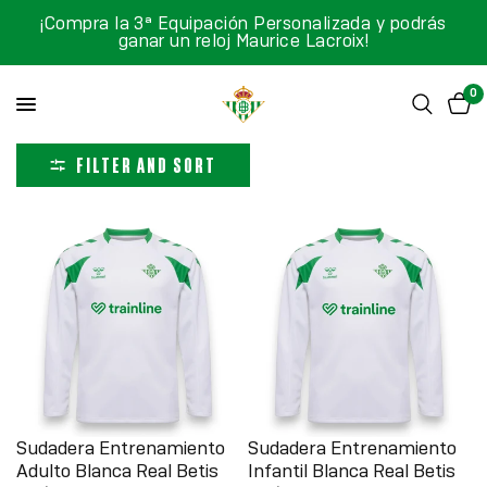
¡Compra la 3ª Equipación Personalizada y podrás
ganar un reloj Maurice Lacroix!
0
FILTER AND SORT
Sudadera Entrenamiento
Sudadera Entrenamiento
Adulto Blanca Real Betis
Infantil Blanca Real Betis