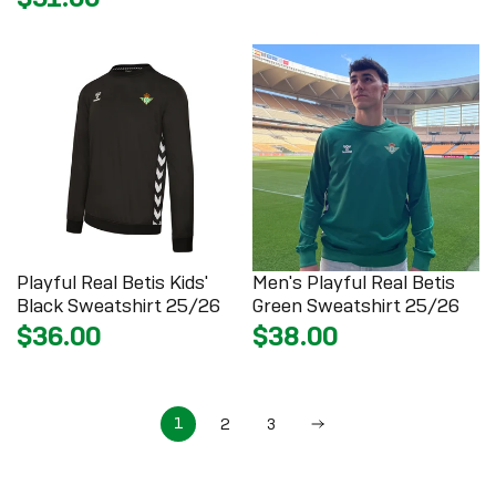
Playful Real Betis Kids'
Men's Playful Real Betis
Black Sweatshirt 25/26
Green Sweatshirt 25/26
$36.00
$38.00
1
2
3