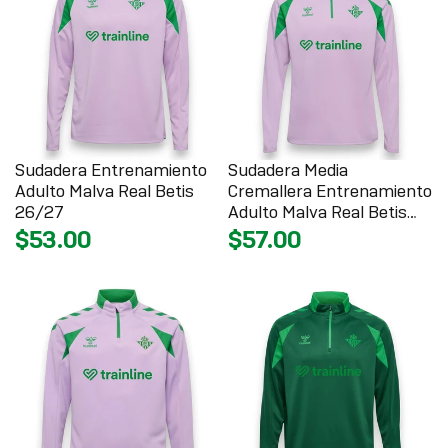
Sudadera Entrenamiento
Sudadera Media
Adulto Malva Real Betis
Cremallera Entrenamiento
26/27
Adulto Malva Real Betis
26/27
$53.00
$57.00