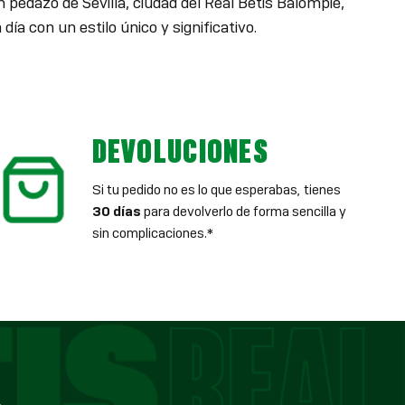
n pedazo de Sevilla, ciudad del Real Betis Balompié,
ía con un estilo único y significativo.
DEVOLUCIONES
Si tu pedido no es lo que esperabas, tienes
30 días
para devolverlo de forma sencilla y
sin complicaciones.*