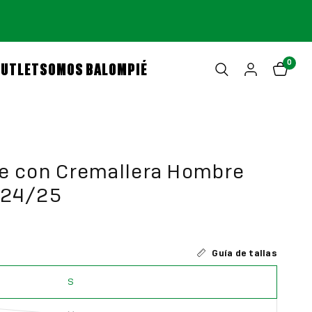
0
OUTLET
SOMOS BALOMPIÉ
je con Cremallera Hombre
 24/25
Guía de tallas
S