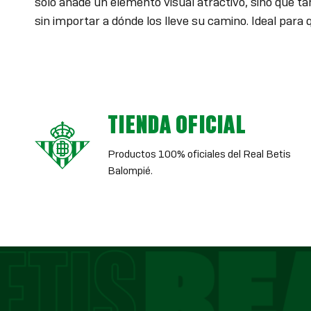
solo añade un elemento visual atractivo, sino que tam
sin importar a dónde los lleve su camino. Ideal para 
TIENDA OFICIAL
Productos 100% oficiales del Real Betis
Balompié.