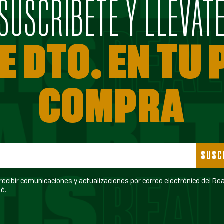
SUSCRÍBETE Y LLÉVAT
E DTO. EN TU
COMPRA
SUSC
ecibir comunicaciones y actualizaciones por correo electrónico del Real Betis
é.