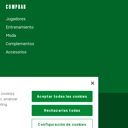
COMPRAR
Jugadores
Entrenamiento
Moda
Complementos
Accesorios
s cookies
Aceptar todas las cookies
o, analizar
ting.
Rechazarlas todas
Configuración de cookies