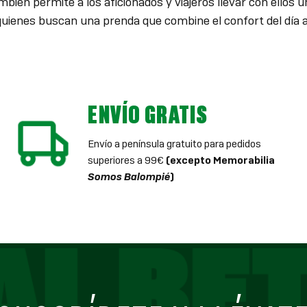
bién permite a los aficionados y viajeros llevar con ellos u
quienes buscan una prenda que combine el confort del día a d
ENVÍO GRATIS
Envío a península gratuito para pedidos
superiores a 99€
(excepto Memorabilia
Somos Balompié
)