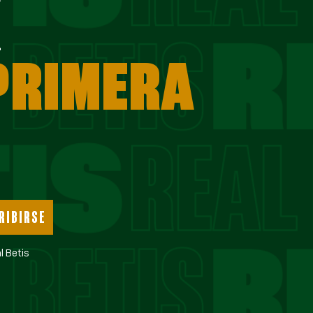
E
 PRIMERA
RIBIRSE