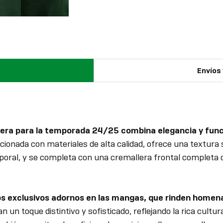
Envíos
lera para la temporada 24/25 combina elegancia y funci
ionada con materiales de alta calidad, ofrece una textura
mporal, y se completa con una cremallera frontal completa q
s exclusivos adornos en las mangas, que rinden homenaje
 un toque distintivo y sofisticado, reflejando la rica cultur