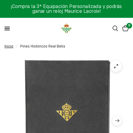
¡Compra la 3ª Equipación Personalizada y podrás
ganar un reloj Maurice Lacroix!
0
Inicio
/
Pines Históricos Real Betis