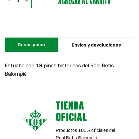
AGREGAR AL CARRITO
Descripción
Envíos y devoluciones
Estuche con
13
pines históricos del Real Betis
Balompié.
TIENDA
OFICIAL
Productos 100% oficiales del
Real Betis Balompié.