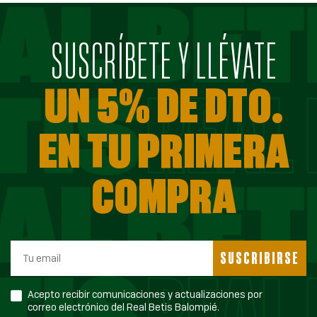
SUSCRÍBETE Y LLÉVATE
UN 5% DE DTO.
EN TU PRIMERA
COMPRA
SUSCRIBIRSE
Acepto recibir comunicaciones y actualizaciones por
correo electrónico del Real Betis Balompié.