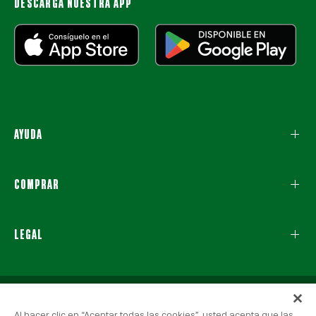
DESCARGA NUESTRA APP
AYUDA
COMPRAR
LEGAL
Al hacer clic en “Aceptar todas las cookies”, usted acepta que las