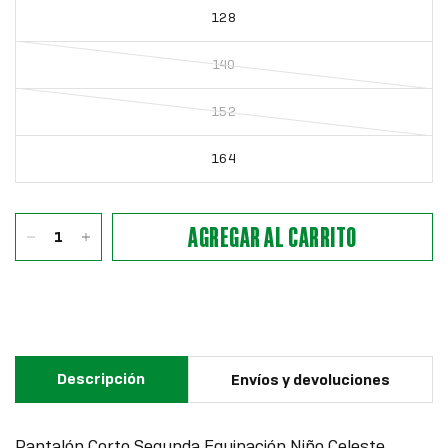
128
140
152
164
AGREGAR AL CARRITO
Descripción
Envíos y devoluciones
Pantalón Corto Segunda Equipación Niño Celeste