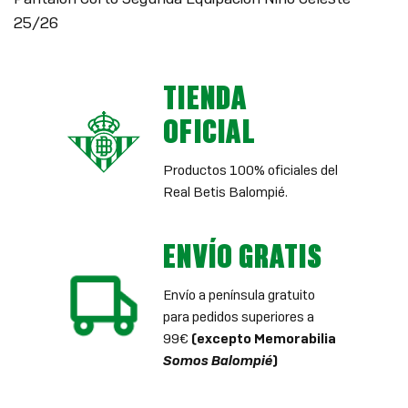
25/26
TIENDA
OFICIAL
Productos 100% oficiales del
Real Betis Balompié.
ENVÍO GRATIS
Envío a península gratuito
para pedidos superiores a
99€
(excepto Memorabilia
Somos Balompié
)