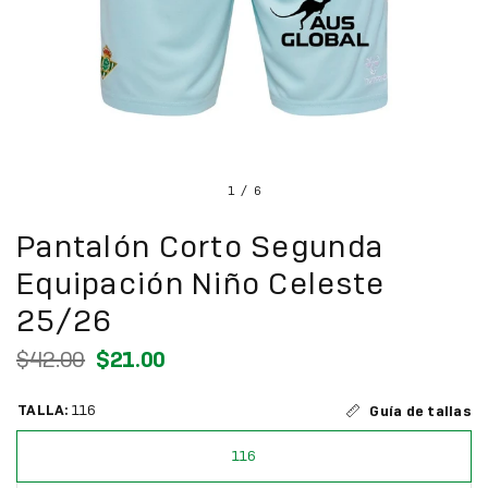
1
/
6
Pantalón Corto Segunda
Equipación Niño Celeste
25/26
$42.00
$21.00
TALLA:
116
Guía de tallas
116