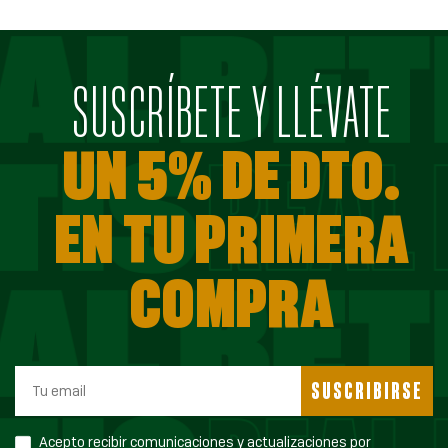
SUSCRÍBETE Y LLÉVATE
UN 5% DE DTO.
EN TU PRIMERA
COMPRA
SUSCRIBIRSE
Acepto recibir comunicaciones y actualizaciones por