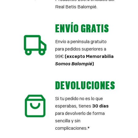
Real Betis Balompié.
ENVÍO GRATIS
Envío a península gratuito
para pedidos superiores a
99€
(excepto Memorabilia
Somos Balompié
)
DEVOLUCIONES
Si tu pedido no es lo que
esperabas, tienes
30 días
para devolverlo de forma
sencilla y sin
complicaciones.*