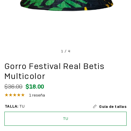
1
/
4
Gorro Festival Real Betis
Multicolor
$36.00
$18.00
1 reseña
TALLA:
TU
Guía de tallas
TU