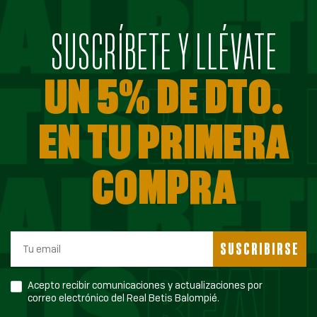
SUSCRÍBETE Y LLÉVATE
UN 5% DE DTO.
EN TU PRIMERA
COMPRA
SUSCRIBIRSE
Acepto recibir comunicaciones y actualizaciones por
correo electrónico del Real Betis Balompié.