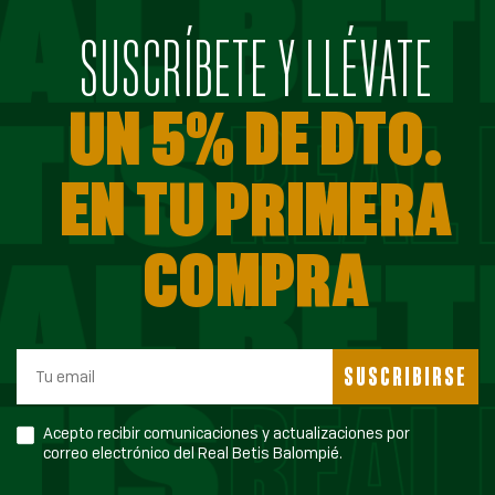
SUSCRÍBETE Y LLÉVATE
UN 5% DE DTO.
EN TU PRIMERA
COMPRA
SUSCRIBIRSE
Acepto recibir comunicaciones y actualizaciones por
correo electrónico del Real Betis Balompié.