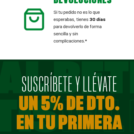
Si tu pedido no es lo que
esperabas, tienes
30 días
para devolverlo de forma
sencilla y sin
complicaciones.*
SUSCRÍBETE Y LLÉVATE
UN 5% DE DTO.
EN TU PRIMERA