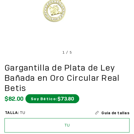
1
/
5
Gargantilla de Plata de Ley
Bañada en Oro Circular Real
Betis
$82.00
$73.80
Soy Bético:
TALLA:
TU
Guía de tallas
TU