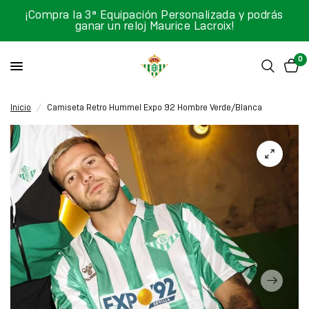
¡Compra la 3ª Equipación Personalizada y podrás
ganar un reloj Maurice Lacroix!
0
Inicio
/
Camiseta Retro Hummel Expo 92 Hombre Verde/Blanca