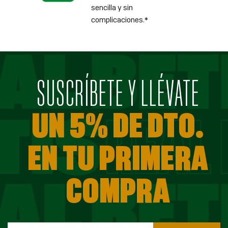
sencilla y sin
complicaciones.*
SUSCRÍBETE Y LLÉVATE
UN 5% DE DTO.
EN TU PRIMERA
COMPRA