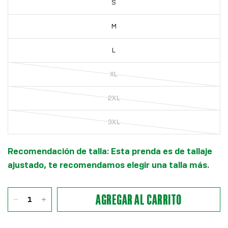
S
M
L
XL
2XL
3XL
Recomendación de talla: Esta prenda es de tallaje
ajustado, te recomendamos elegir una talla más.
AGREGAR AL CARRITO