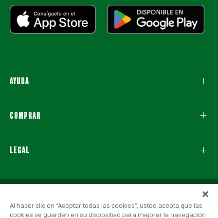
AYUDA
COMPRAR
LEGAL
Al hacer clic en “Aceptar todas las cookies”, usted acepta que las
cookies se guarden en su dispositivo para mejorar la navegación