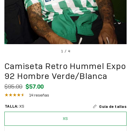
1
/
4
Camiseta Retro Hummel Expo
92 Hombre Verde/Blanca
$95.00
$57.00
14 reseñas
TALLA:
XS
Guía de tallas
XS