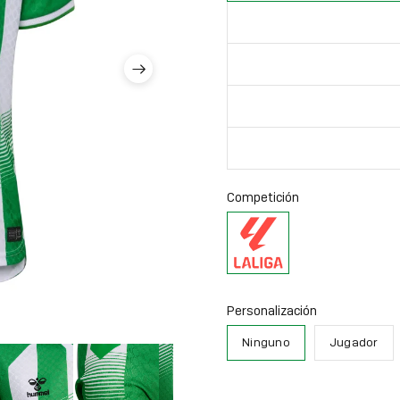
Competición
La
Liga
Personalización
Ninguno
Jugador