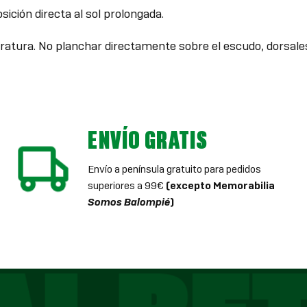
osición directa al sol prolongada.
peratura. No planchar directamente sobre el escudo, dorsal
ENVÍO GRATIS
Envío a península gratuito para pedidos
superiores a 99€
(excepto Memorabilia
Somos Balompié
)