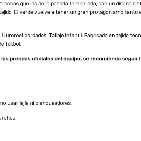
trechas que las de la pasada temporada, con un diseño dist
 tejido. El verde vuelve a tener un gran protagonismo tanto
e Hummel bordados. Tallaje infantil. Fabricada en tejido técn
e fútbol.
 las prendas oficiales del equipo, se recomienda seguir l
no usar lejía ni blanqueadores.
arches.