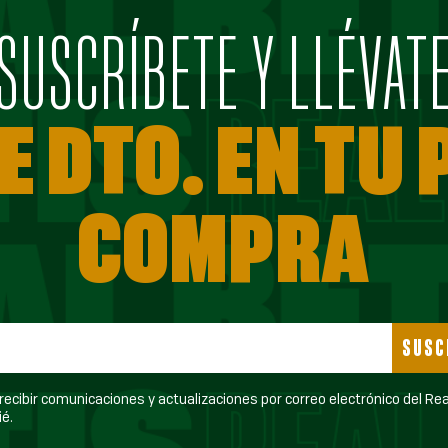
SUSCRÍBETE Y LLÉVAT
E DTO. EN TU
COMPRA
SUSC
ecibir comunicaciones y actualizaciones por correo electrónico del Real Betis
é.