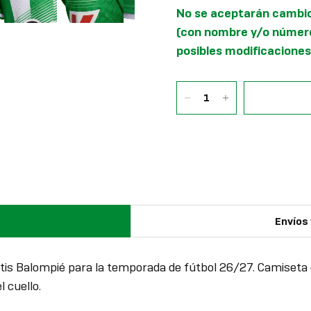
No se aceptarán cambio
(con nombre y/o número
posibles modificaciones 
Envíos
Betis Balompié para la temporada de fútbol 26/27. Camiseta 
 cuello.