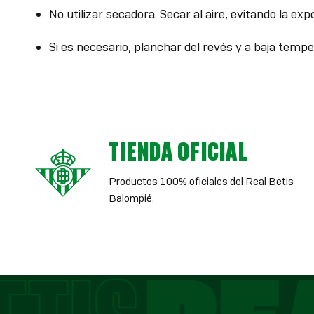
No utilizar secadora. Secar al aire, evitando la exp
Si es necesario, planchar del revés y a baja tem
TIENDA OFICIAL
Productos 100% oficiales del Real Betis
Balompié.