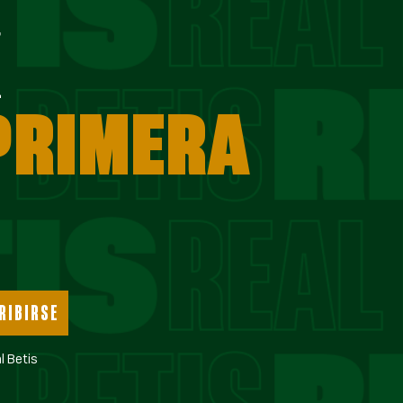
E
 PRIMERA
RIBIRSE