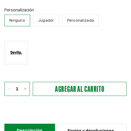
Personalización
Ninguno
Jugador
Personalizada
SEVILLA
(+
$4.00)
AGREGAR AL CARRITO
Descripción
Envíos y devoluciones