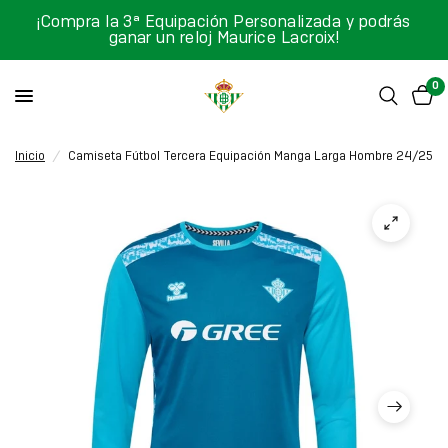
¡Compra la 3ª Equipación Personalizada y podrás
ganar un reloj Maurice Lacroix!
0
Inicio
/
Camiseta Fútbol Tercera Equipación Manga Larga Hombre 24/25