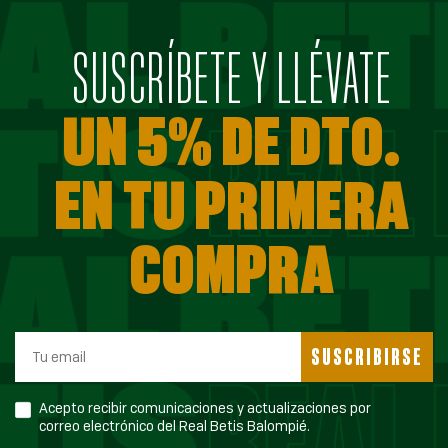
SUSCRÍBETE Y LLÉVATE
UN 5% DE DTO.
EN TU PRIMERA
COMPRA
SUSCRIBIRSE
Acepto recibir comunicaciones y actualizaciones por
correo electrónico del Real Betis Balompié.