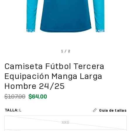
1
/
2
Camiseta Fútbol Tercera
Equipación Manga Larga
Hombre 24/25
$107.00
$64.00
TALLA:
L
Guía de tallas
XXS