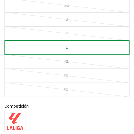
XS
S
M
L
XL
2XL
3XL
Competición
La
Liga