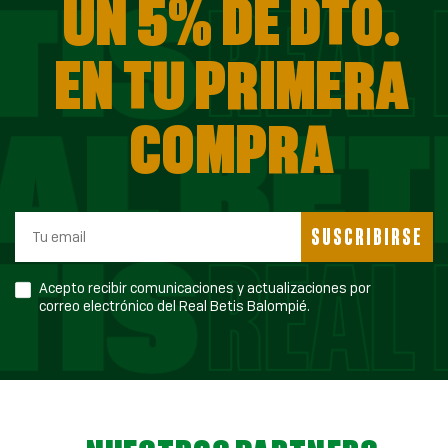
UN 5% DE DTO.
EN TU PRIMERA
COMPRA
SUSCRIBIRSE
Acepto recibir comunicaciones y actualizaciones por
correo electrónico del Real Betis Balompié.