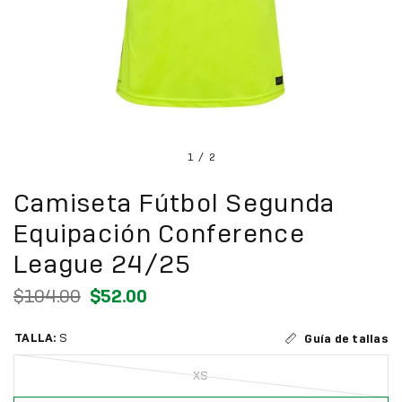
1
/
2
Camiseta Fútbol Segunda
Equipación Conference
League 24/25
$104.00
$52.00
TALLA:
S
Guía de tallas
XS