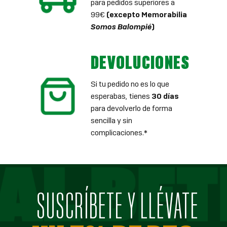
para pedidos superiores a
99€
(excepto Memorabilia
Somos Balompié
)
DEVOLUCIONES
Si tu pedido no es lo que
esperabas, tienes
30 días
para devolverlo de forma
sencilla y sin
complicaciones.*
SUSCRÍBETE Y LLÉVATE