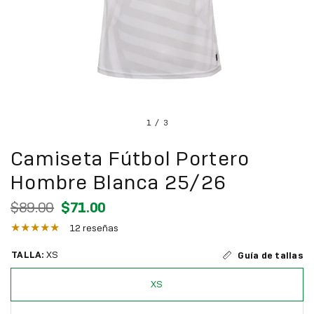
1
/
3
Camiseta Fútbol Portero
Hombre Blanca 25/26
$89.00
$71.00
12 reseñas
TALLA:
XS
Guía de tallas
XS