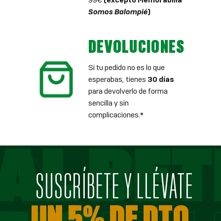
Somos Balompié
)
DEVOLUCIONES
Si tu pedido no es lo que
esperabas, tienes
30 días
para devolverlo de forma
sencilla y sin
complicaciones.*
SUSCRÍBETE Y LLÉVATE
UN 5% DE DTO.