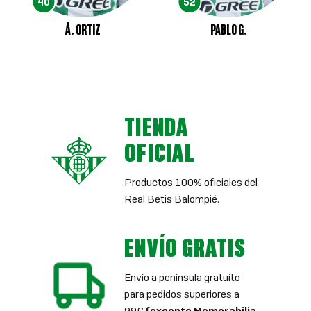
40
52
Á. ORTIZ
PABLO G.
TIENDA
OFICIAL
Productos 100% oficiales del
Real Betis Balompié.
ENVÍO GRATIS
Envío a península gratuito
para pedidos superiores a
99€
(excepto Memorabilia