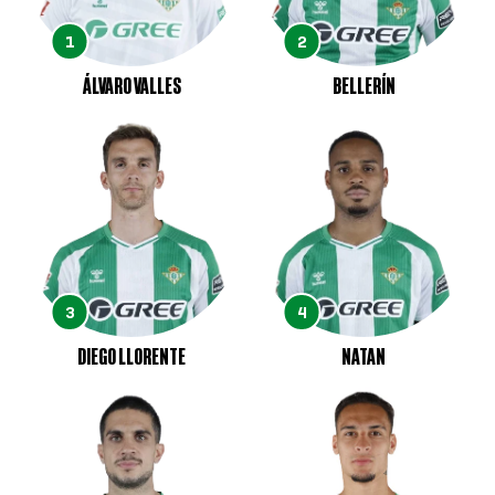
1
2
ÁLVARO VALLES
BELLERÍN
3
4
DIEGO LLORENTE
NATAN