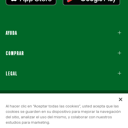
AYUDA
COMPRAR
LEGAL
Al hacer clic en “Aceptar todas las cookies”, usted acepta que las
cookies se guarden en su dispositivo para mejorar la navegación
del sitio, analizar el uso del mismo, y colaborar con nuestros
estudios para marketing.
© 2026 Real Betis Balompié, Todos los derechos reservados.