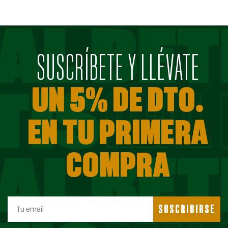
SUSCRÍBETE Y LLÉVATE
UN 5% DE DTO.
EN TU PRIMERA
COMPRA
SUSCRIBIRSE