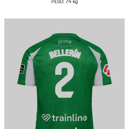
PESO: 74 kg