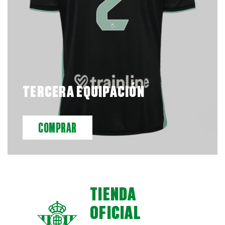
TERCERA EQUIPACIÓN
COMPRAR
TIENDA
OFICIAL