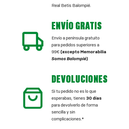
Real Betis Balompié.
ENVÍO GRATIS
Envío a península gratuito
para pedidos superiores a
99€
(excepto Memorabilia
Somos Balompié
)
DEVOLUCIONES
Si tu pedido no es lo que
esperabas, tienes
30 días
para devolverlo de forma
sencilla y sin
complicaciones.*