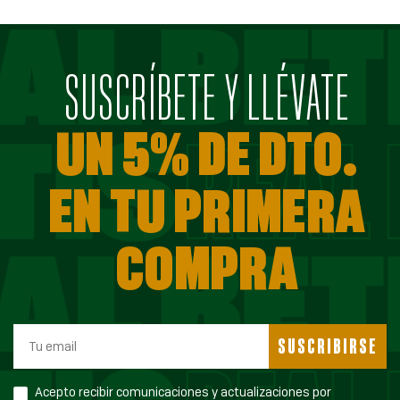
SUSCRÍBETE Y LLÉVATE
UN 5% DE DTO.
EN TU PRIMERA
COMPRA
SUSCRIBIRSE
Acepto recibir comunicaciones y actualizaciones por