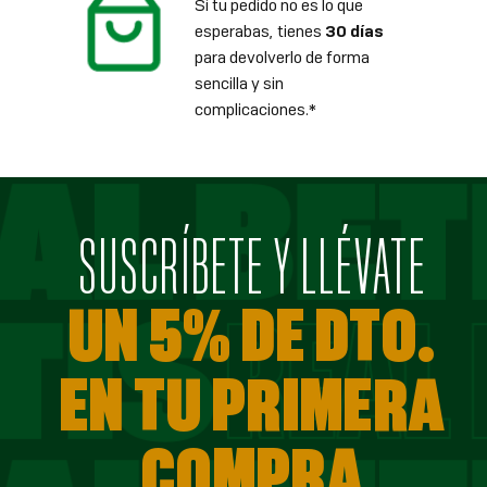
Si tu pedido no es lo que
esperabas, tienes
30 días
para devolverlo de forma
sencilla y sin
complicaciones.*
SUSCRÍBETE Y LLÉVATE
UN 5% DE DTO.
EN TU PRIMERA
COMPRA