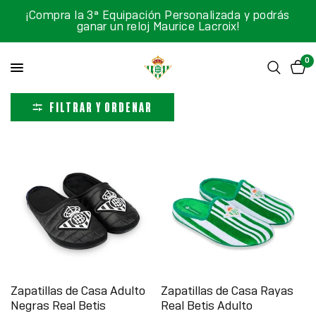
¡Compra la 3ª Equipación Personalizada y podrás
ganar un reloj Maurice Lacroix!
0
FILTRAR Y ORDENAR
Zapatillas de Casa Adulto
Zapatillas de Casa Rayas
Negras Real Betis
Real Betis Adulto