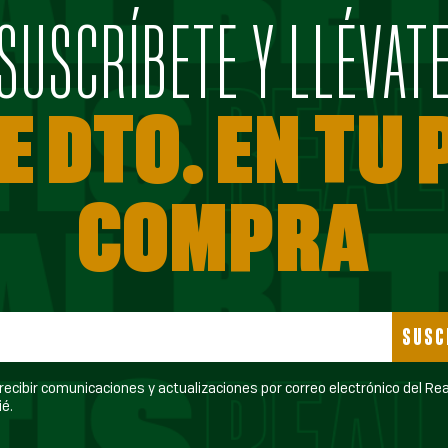
SUSCRÍBETE Y LLÉVAT
E DTO. EN TU
COMPRA
SUSC
ecibir comunicaciones y actualizaciones por correo electrónico del Real Betis
é.