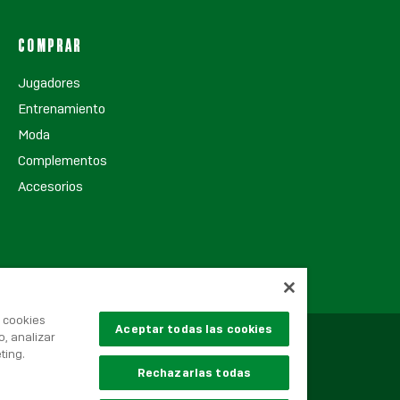
COMPRAR
Jugadores
Entrenamiento
Moda
Complementos
Accesorios
s cookies
Aceptar todas las cookies
o, analizar
ting.
Rechazarlas todas