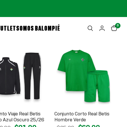
0
OUTLET
SOMOS BALOMPIÉ
nto Viaje Real Betis
Conjunto Corto Real Betis
o Azul Oscuro 25/26
Hombre Verde