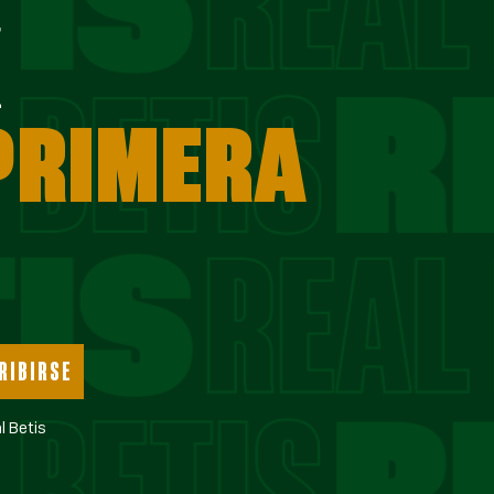
E
 PRIMERA
RIBIRSE