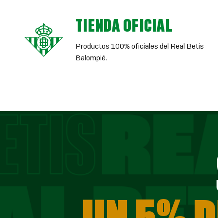
TIENDA OFICIAL
Productos 100% oficiales del Real Betis
Balompié.
UN 5% D