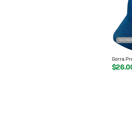
AGOTAD
Gorra P
$26.0