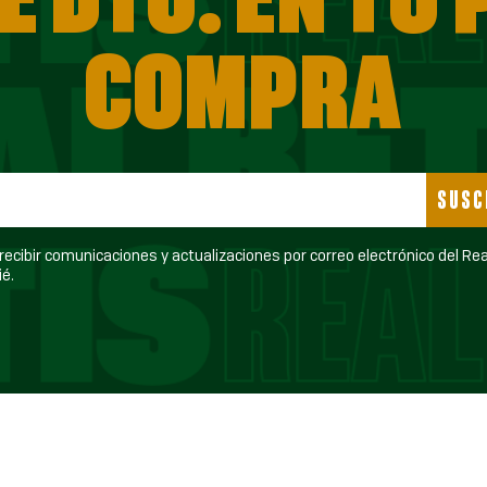
COMPRA
SUSC
ecibir comunicaciones y actualizaciones por correo electrónico del Real Betis
é.