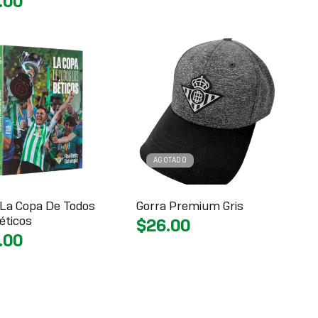
.00
AGOTADO
 La Copa De Todos
Gorra Premium Gris
éticos
$26.00
.00