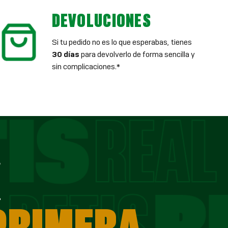
DEVOLUCIONES
Si tu pedido no es lo que esperabas, tienes
30 días
para devolverlo de forma sencilla y
sin complicaciones.*
E
 PRIMERA