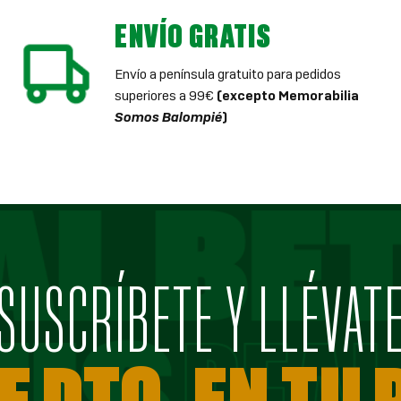
ENVÍO GRATIS
Envío a península gratuito para pedidos
superiores a 99€
(excepto Memorabilia
Somos Balompié
)
SUSCRÍBETE Y LLÉVAT
E DTO. EN TU