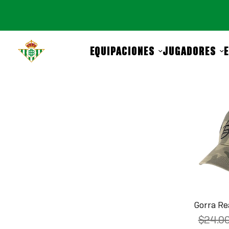
EQUIPACIONES
JUGADORES
Gorra Re
$24.0