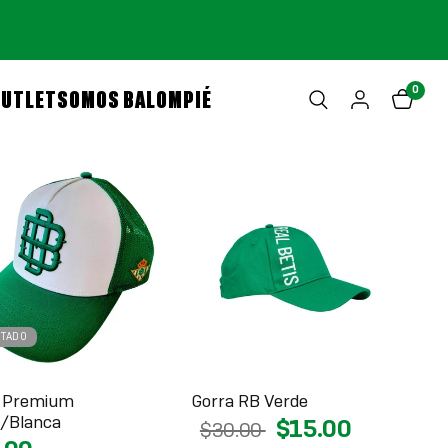
0
OUTLET
SOMOS BALOMPIÉ
OTADO
a Premium
Gorra RB Verde
/Blanca
$15.00
$30.00