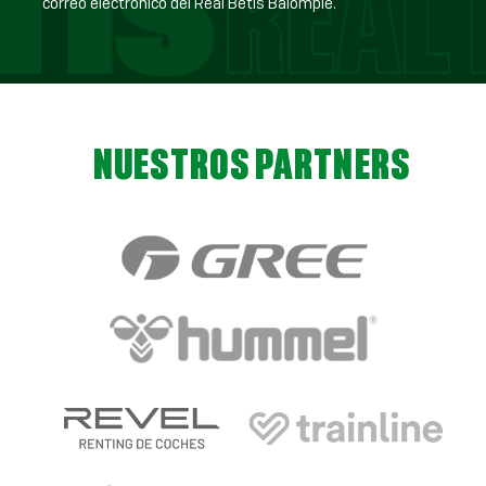
correo electrónico del Real Betis Balompié.
NUESTROS PARTNERS