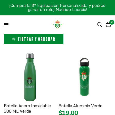
¡Compra la 3ª Equipación Personalizada y podrás
ganar un reloj Maurice Lacroix!
0
FILTRAR Y ORDENAR
Botella Acero Inoxidable
Botella Aluminio Verde
500 ML Verde
$19.00