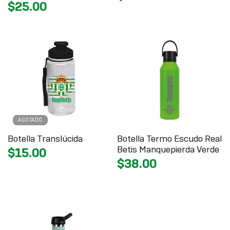
$25.00
AGOTADO
Botella Translúcida
Botella Termo Escudo Real
Betis Manquepierda Verde
$15.00
$38.00