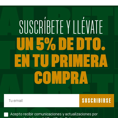
SUSCRÍBETE Y LLÉVATE
UN 5% DE DTO.
EN TU PRIMERA
COMPRA
SUSCRIBIRSE
Acepto recibir comunicaciones y actualizaciones por