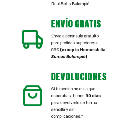
Real Betis Balompié.
ENVÍO GRATIS
Envío a península gratuito
para pedidos superiores a
99€
(excepto Memorabilia
Somos Balompié
)
DEVOLUCIONES
Si tu pedido no es lo que
esperabas, tienes
30 días
para devolverlo de forma
sencilla y sin
complicaciones.*