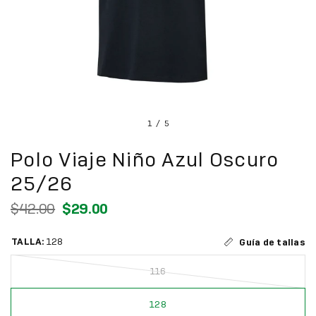
1
/
5
Polo Viaje Niño Azul Oscuro
25/26
$42.00
$29.00
TALLA:
128
Guía de tallas
116
128