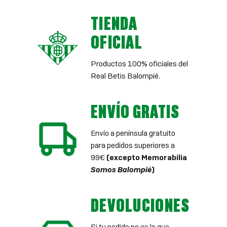
TIENDA
OFICIAL
Productos 100% oficiales del
Real Betis Balompié.
ENVÍO GRATIS
Envío a península gratuito
para pedidos superiores a
99€
(excepto Memorabilia
Somos Balompié
)
DEVOLUCIONES
Si tu pedido no es lo que