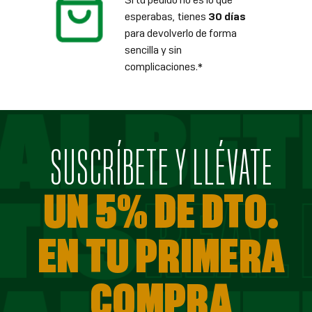
esperabas, tienes
30 días
para devolverlo de forma
sencilla y sin
complicaciones.*
SUSCRÍBETE Y LLÉVATE
UN 5% DE DTO.
EN TU PRIMERA
COMPRA