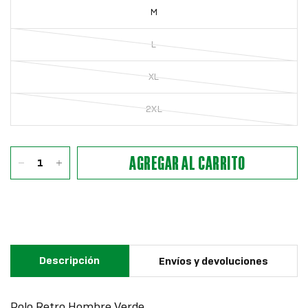
M
L
XL
2XL
AGREGAR AL CARRITO
Descripción
Envíos y devoluciones
Polo Retro Hombre Verde