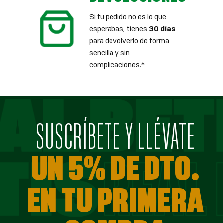
Si tu pedido no es lo que
esperabas, tienes
30 días
para devolverlo de forma
sencilla y sin
complicaciones.*
SUSCRÍBETE Y LLÉVATE
UN 5% DE DTO.
EN TU PRIMERA