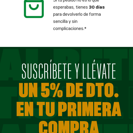
esperabas, tienes
30 días
para devolverlo de forma
sencilla y sin
complicaciones.*
SUSCRÍBETE Y LLÉVATE
UN 5% DE DTO.
EN TU PRIMERA
COMPRA