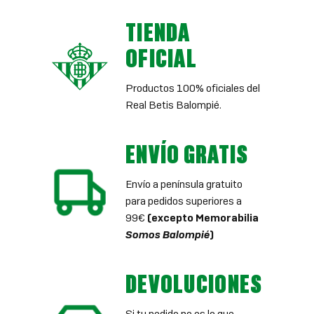
TIENDA
OFICIAL
Productos 100% oficiales del
Real Betis Balompié.
ENVÍO GRATIS
Envío a península gratuito
para pedidos superiores a
99€
(excepto Memorabilia
Somos Balompié
)
DEVOLUCIONES
Si tu pedido no es lo que