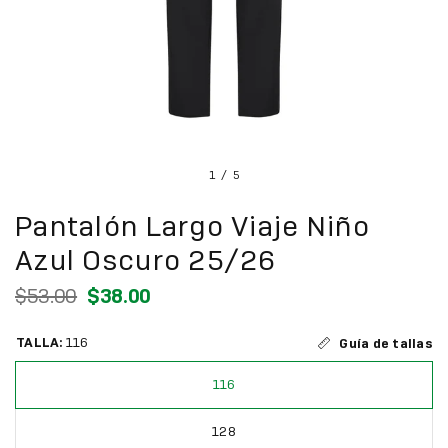
1
/
5
Pantalón Largo Viaje Niño
Azul Oscuro 25/26
$53.00
$38.00
TALLA:
116
Guía de tallas
116
128