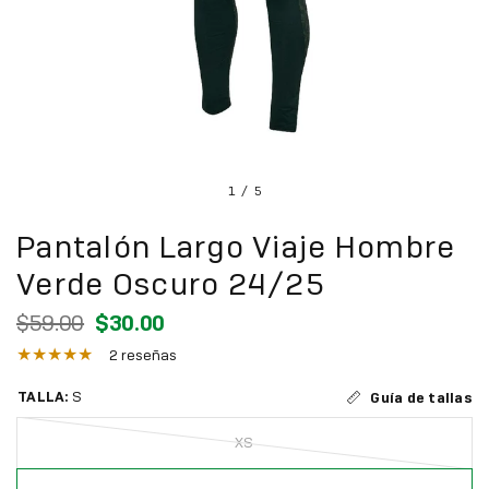
1
/
5
Pantalón Largo Viaje Hombre
Verde Oscuro 24/25
$59.00
$30.00
2 reseñas
TALLA:
S
Guía de tallas
XS