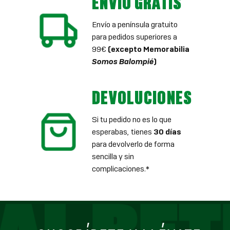
ENVÍO GRATIS
Envío a península gratuito
para pedidos superiores a
99€
(excepto Memorabilia
Somos Balompié
)
DEVOLUCIONES
Si tu pedido no es lo que
esperabas, tienes
30 días
para devolverlo de forma
sencilla y sin
complicaciones.*