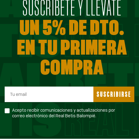
SUSCRÍBETE Y LLÉVATE
UN 5% DE DTO.
EN TU PRIMERA
COMPRA
SUSCRIBIRSE
Acepto recibir comunicaciones y actualizaciones por
correo electrónico del Real Betis Balompié.