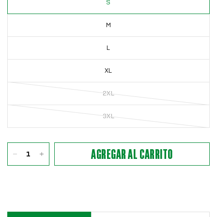
S
M
L
XL
2XL
3XL
AGREGAR AL CARRITO