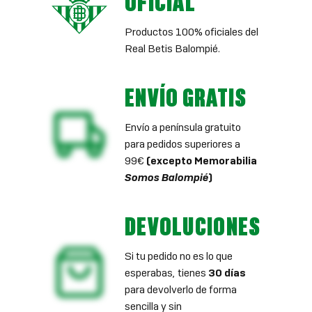
OFICIAL
Productos 100% oficiales del
Real Betis Balompié.
ENVÍO GRATIS
Envío a península gratuito
para pedidos superiores a
99€
(excepto Memorabilia
Somos Balompié
)
DEVOLUCIONES
Si tu pedido no es lo que
esperabas, tienes
30 días
para devolverlo de forma
sencilla y sin