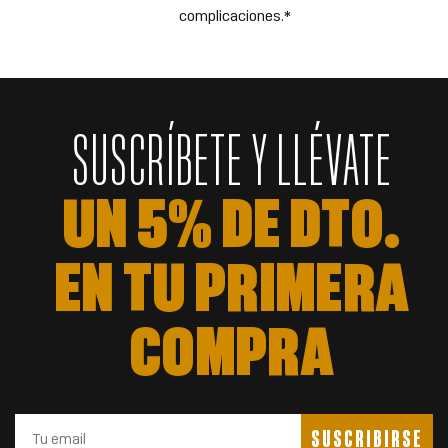
complicaciones.*
SUSCRÍBETE Y LLÉVATE
UN 5% DE DTO.
EN TU PRIMERA
COMPRA
SUSCRIBIRSE