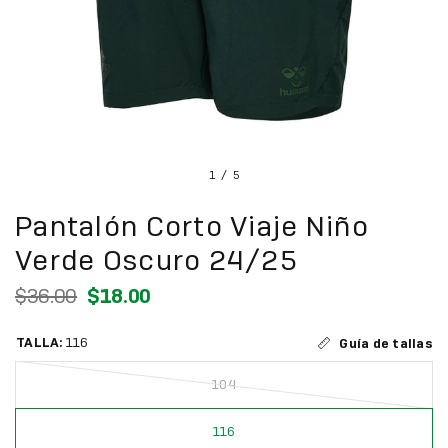
1
/
5
Pantalón Corto Viaje Niño
Verde Oscuro 24/25
$36.00
$18.00
TALLA:
116
Guía de tallas
104
116