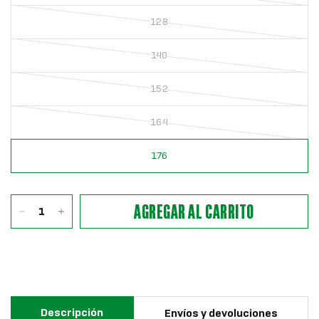
128
140
152
164
176
AGREGAR AL CARRITO
Descripción
Envíos y devoluciones