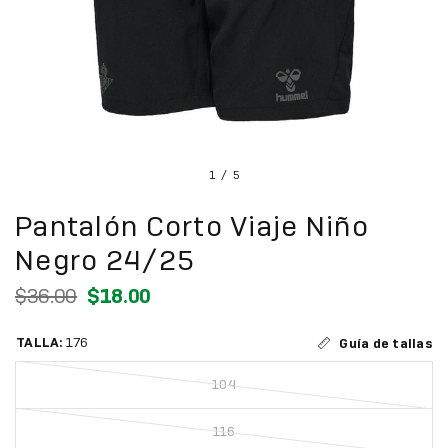
1
/
5
Pantalón Corto Viaje Niño
Negro 24/25
$36.00
$18.00
TALLA:
176
Guía de tallas
104
116