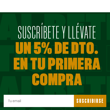
SUSCRÍBETE Y LLÉVATE
UN 5% DE DTO.
EN TU PRIMERA
COMPRA
SUSCRIBIRSE