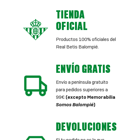
TIENDA
OFICIAL
Productos 100% oficiales del
Real Betis Balompié.
ENVÍO GRATIS
Envío a península gratuito
para pedidos superiores a
99€
(excepto Memorabilia
Somos Balompié
)
DEVOLUCIONES
Si tu pedido no es lo que