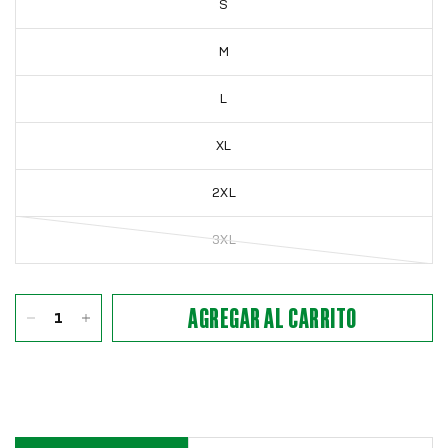
S
M
L
XL
2XL
3XL
AGREGAR AL CARRITO