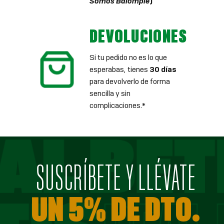
Somos Balompié
)
DEVOLUCIONES
Si tu pedido no es lo que
esperabas, tienes
30 días
para devolverlo de forma
sencilla y sin
complicaciones.*
SUSCRÍBETE Y LLÉVATE
UN 5% DE DTO.