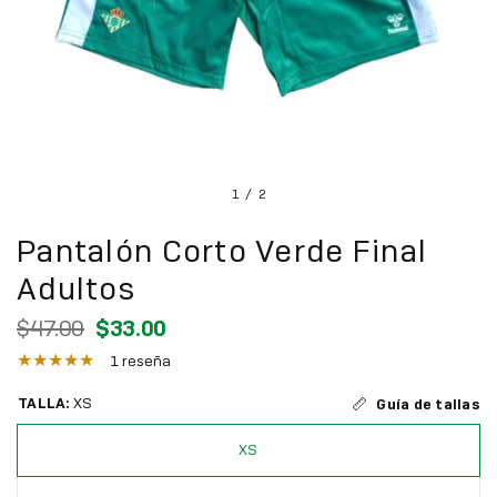
1
/
2
Pantalón Corto Verde Final
Adultos
$47.00
$33.00
1 reseña
TALLA:
XS
Guía de tallas
XS