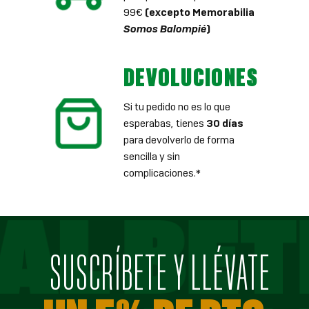
99€
(excepto Memorabilia
Somos Balompié
)
DEVOLUCIONES
Si tu pedido no es lo que
esperabas, tienes
30 días
para devolverlo de forma
sencilla y sin
complicaciones.*
SUSCRÍBETE Y LLÉVATE