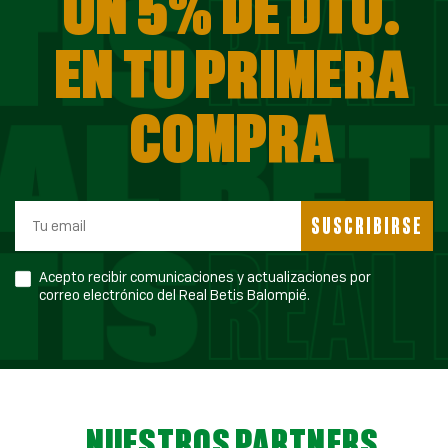
UN 5% DE DTO.
EN TU PRIMERA
COMPRA
SUSCRIBIRSE
Acepto recibir comunicaciones y actualizaciones por
correo electrónico del Real Betis Balompié.
NUESTROS PARTNERS