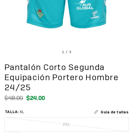
1
/
3
Pantalón Corto Segunda
Equipación Portero Hombre
24/25
$48.00
$24.00
TALLA:
XL
Guía de tallas
2XL