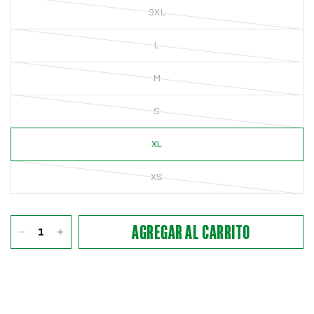
3XL
L
M
S
XL
XS
AGREGAR AL CARRITO