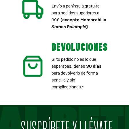
Envío a península gratuito
para pedidos superiores a
99€
(excepto Memorabilia
Somos Balompié
)
DEVOLUCIONES
Si tu pedido no es lo que
esperabas, tienes
30 días
para devolverlo de forma
sencilla y sin
complicaciones.*
SUSCRÍBETE Y LLÉVATE