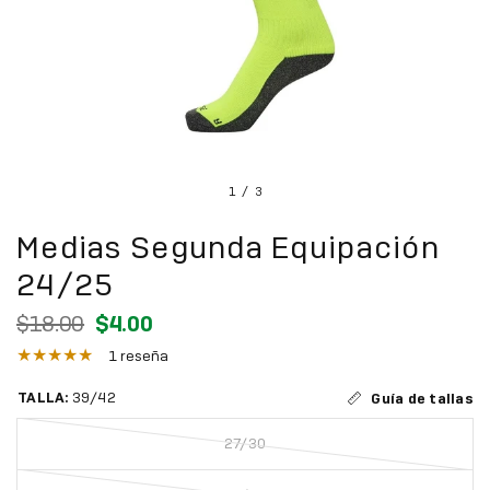
1
/
3
Medias Segunda Equipación
24/25
$18.00
$4.00
1 reseña
TALLA:
39/42
Guía de tallas
27/30