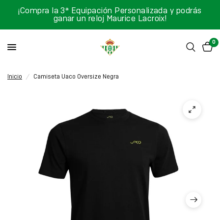
¡Compra la 3ª Equipación Personalizada y podrás
ganar un reloj Maurice Lacroix!
0
Inicio
/
Camiseta Uaco Oversize Negra