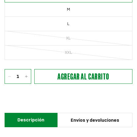
M
L
XL
XXL
AGREGAR AL CARRITO
Descripción
Envíos y devoluciones