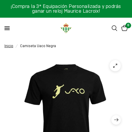
¡Compra la 3ª Equipación Personalizada y podrás
ganar un reloj Maurice Lacroix!
0
Inicio
/
Camiseta Uaco Negra