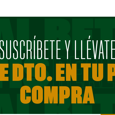
SUSCRÍBETE Y LLÉVAT
E DTO. EN TU
COMPRA