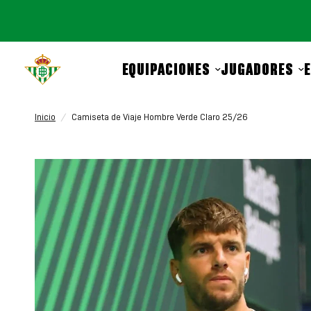
EQUIPACIONES
JUGADORES
Inicio
/
Camiseta de Viaje Hombre Verde Claro 25/26