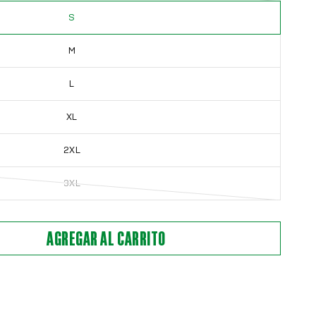
S
M
L
XL
2XL
3XL
AGREGAR AL CARRITO