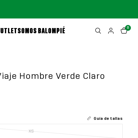
0
OUTLET
SOMOS BALOMPIÉ
iaje Hombre Verde Claro
Guía de tallas
XS