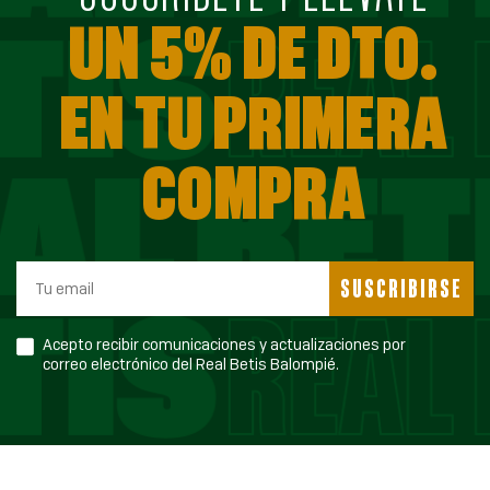
UN 5% DE DTO.
EN TU PRIMERA
COMPRA
SUSCRIBIRSE
Acepto recibir comunicaciones y actualizaciones por
correo electrónico del Real Betis Balompié.