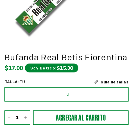
Bufanda Real Betis Fiorentina
$17.00
$15.30
Soy Bético:
TALLA:
TU
Guía de tallas
TU
AGREGAR AL CARRITO