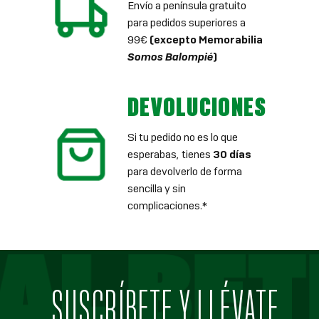
Envío a península gratuito
para pedidos superiores a
99€
(excepto Memorabilia
Somos Balompié
)
DEVOLUCIONES
Si tu pedido no es lo que
esperabas, tienes
30 días
para devolverlo de forma
sencilla y sin
complicaciones.*
SUSCRÍBETE Y LLÉVATE